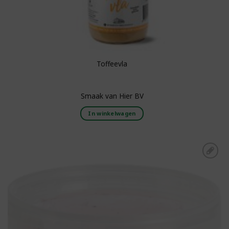
Toffeevla
Smaak van Hier BV
In winkelwagen
Toevoegen aan
boodschappenlijst