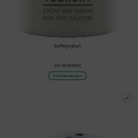
Buffelyoghurt
De Stoerderij
In winkelwagen
Toevoegen aan
boodschappenlijst