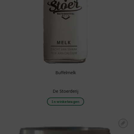
Buffelmelk
De Stoerderij
In winkelwagen
Toevoegen aan