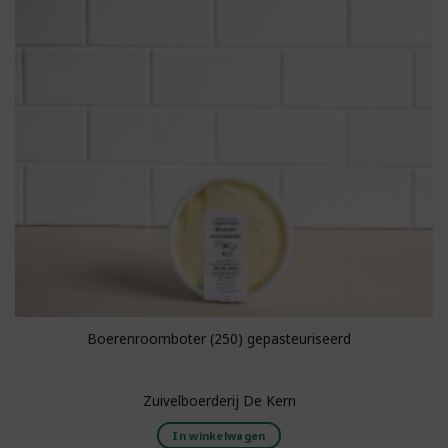
Boerenroomboter (250) gepasteuriseerd
Zuivelboerderij De Kern
In winkelwagen