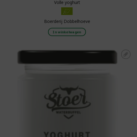
Volle yoghurt
Boerderij Dobbelhoeve
In winkelwagen
Toevoegen aan
boodschappenlijst