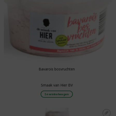
Bavarois bosvruchten
Smaak van Hier BV
In winkelwagen