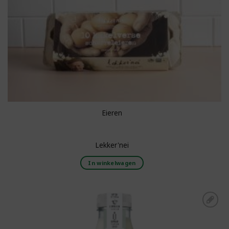
Eieren
Lekker'nei
In winkelwagen
Toevoegen aan
boodschappenlijst