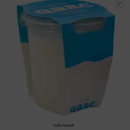
Toevoegen aan
boodschappenlijst
Volle kwark