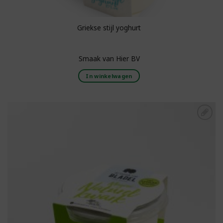
Griekse stijl yoghurt
Smaak van Hier BV
In winkelwagen
Toevoegen aan
boodschappenlijst