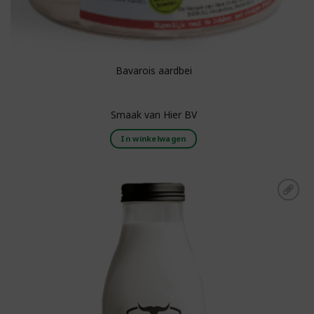
Bavarois aardbei
Smaak van Hier BV
In winkelwagen
Toevoegen aan
boodschappenlijst