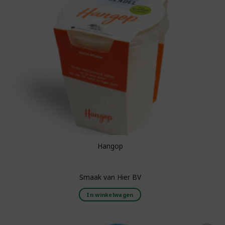
Hangop
Smaak van Hier BV
In winkelwagen