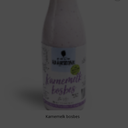
Toevoegen aan
boodschappenlijst
Karnemelk bosbes