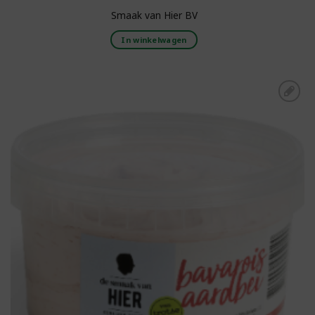
Smaak van Hier BV
In winkelwagen
Toevoegen aan
boodschappenlijst