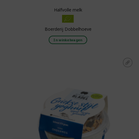
Halfvolle melk
Boerderij Dobbelhoeve
In winkelwagen
Toevoegen aan
boodschappenlijst