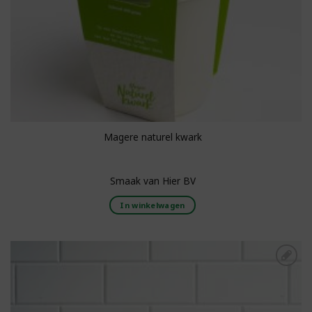
Magere naturel kwark
Smaak van Hier BV
In winkelwagen
Toevoegen aan
boodschappenlijst