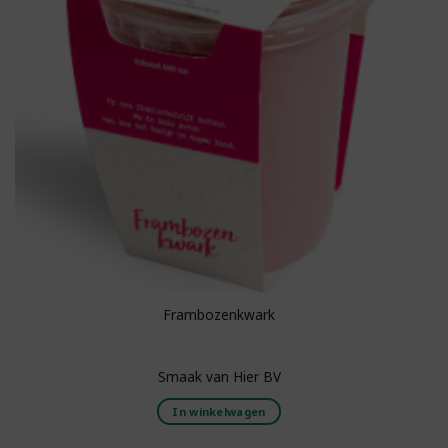
Frambozenkwark
Smaak van Hier BV
In winkelwagen