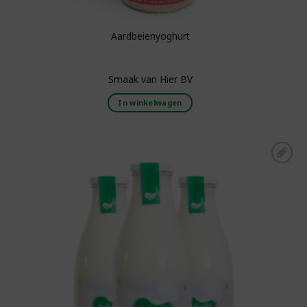
Aardbeienyoghurt
Smaak van Hier BV
In winkelwagen
Toevoegen aan
boodschappenlijst