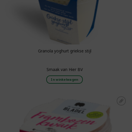
Granola yoghurt griekse stijl
Smaak van Hier BV
In winkelwagen
Toevoegen aan
boodschappenlijst