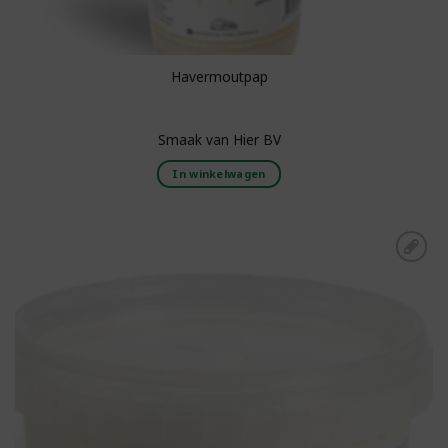
Havermoutpap
Smaak van Hier BV
In winkelwagen
Toevoegen aan
boodschappenlijst