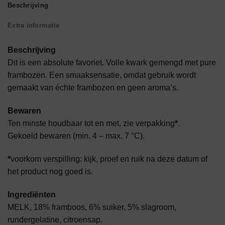
Beschrijving
Extra informatie
Beschrijving
Dit is een absolute favoriet. Volle kwark gemengd met pure
frambozen. Een smaaksensatie, omdat gebruik wordt
gemaakt van échte frambozen en geen aroma’s.
Bewaren
Ten minste houdbaar tot en met, zie verpakking
*
.
Gekoeld bewaren (min. 4 – max. 7 °C).
*
voorkom verspilling: kijk, proef en ruik na deze datum of
het product nog goed is.
Ingrediënten
MELK, 18% framboos, 6% suiker, 5% slagroom,
rundergelatine, citroensap.