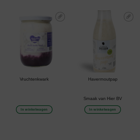
Toevoegen aan
Toevoegen aan
boodschappenlijst
boodschappenlijst
Vruchtenkwark
Havermoutpap
Smaak van Hier BV
In winkelwagen
In winkelwagen