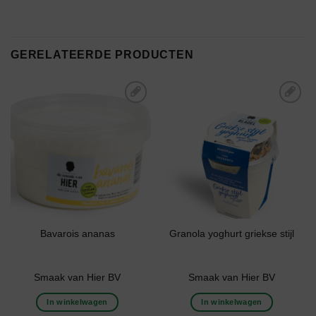
GERELATEERDE PRODUCTEN
Toevoegen aan
Toevoegen aan
boodschappenlijst
boodschappenlijst
Bavarois ananas
Granola yoghurt griekse stijl
Smaak van Hier BV
Smaak van Hier BV
In winkelwagen
In winkelwagen