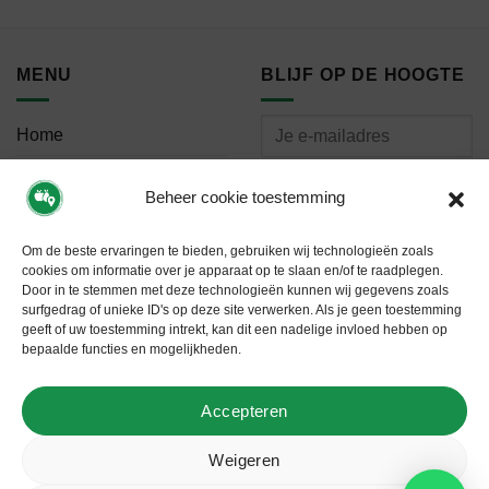
MENU
BLIJF OP DE HOOGTE
Home
Bestellen
Beheer cookie toestemming
Meest gestelde vragen
Om de beste ervaringen te bieden, gebruiken wij technologieën zoals
cookies om informatie over je apparaat op te slaan en/of te raadplegen.
Door in te stemmen met deze technologieën kunnen wij gegevens zoals
surfgedrag of unieke ID's op deze site verwerken. Als je geen toestemming
geeft of uw toestemming intrekt, kan dit een nadelige invloed hebben op
VOLG ONS
bepaalde functies en mogelijkheden.
Accepteren
Weigeren