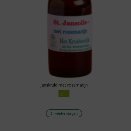
Janskruid met rozemarijn
In winkelwagen