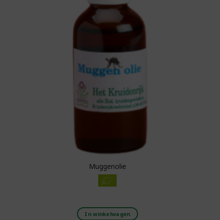
Muggenolie
In winkelwagen