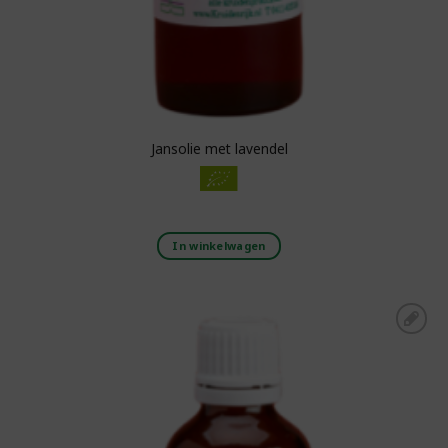
Jansolie met lavendel
In winkelwagen
Toevoegen aan
boodschappenlijst