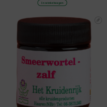
In winkelwagen
Toevoegen aan
boodschappenlijst