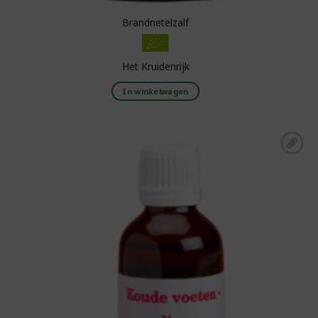
Brandnetelzalf
Het Kruidenrijk
In winkelwagen
Toevoegen aan
boodschappenlijst