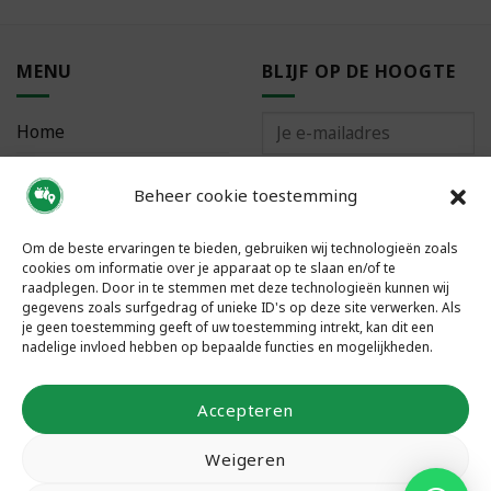
MENU
BLIJF OP DE HOOGTE
Home
Bestellen
Beheer cookie toestemming
Meest gestelde vragen
Om de beste ervaringen te bieden, gebruiken wij technologieën zoals
cookies om informatie over je apparaat op te slaan en/of te
raadplegen. Door in te stemmen met deze technologieën kunnen wij
gegevens zoals surfgedrag of unieke ID's op deze site verwerken. Als
je geen toestemming geeft of uw toestemming intrekt, kan dit een
VOLG ONS
nadelige invloed hebben op bepaalde functies en mogelijkheden.
Accepteren
Weigeren