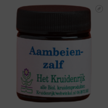
Toevoegen aan
boodschappenlijst