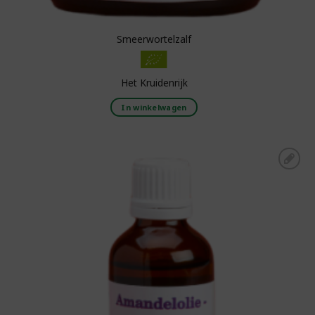
Smeerwortelzalf
Het Kruidenrijk
In winkelwagen
Toevoegen aan
boodschappenlijst