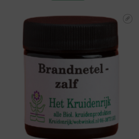
Toevoegen aan
boodschappenlijst