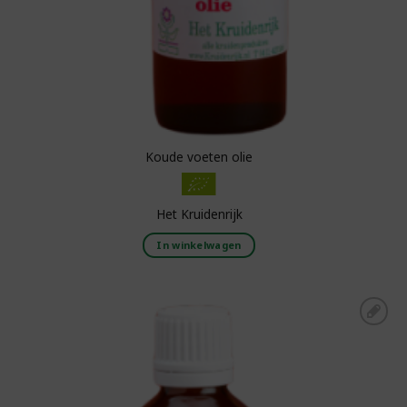
Koude voeten olie
Het Kruidenrijk
In winkelwagen
Toevoegen aan
boodschappenlijst