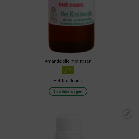
Amandelolie met rozen
Het Kruidenrijk
In winkelwagen
Toevoegen aan
boodschappenlijst