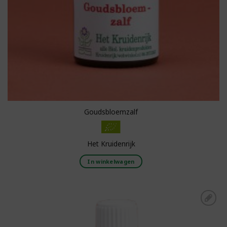
Goudsbloemzalf
Het Kruidenrijk
In winkelwagen
Toevoegen aan
boodschappenlijst