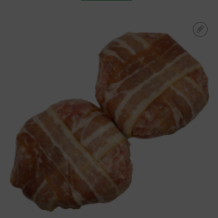
Toevoegen aan
boodschappenlijst