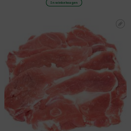
In winkelwagen
Toevoegen aan
boodschappenlijst