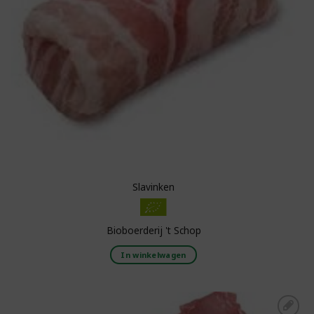
Slavinken
Bioboerderij 't Schop
In winkelwagen