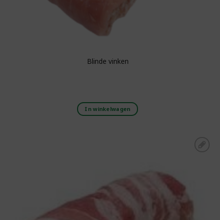
Blinde vinken
In winkelwagen
Toevoegen aan
boodschappenlijst