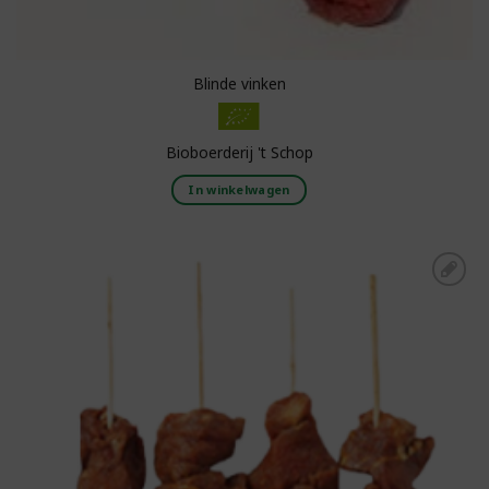
Blinde vinken
Bioboerderij 't Schop
In winkelwagen
Toevoegen aan
boodschappenlijst