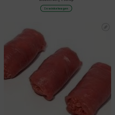
In winkelwagen
Toevoegen aan
boodschappenlijst