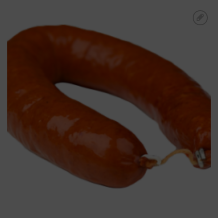
Toevoegen aan
boodschappenlijst