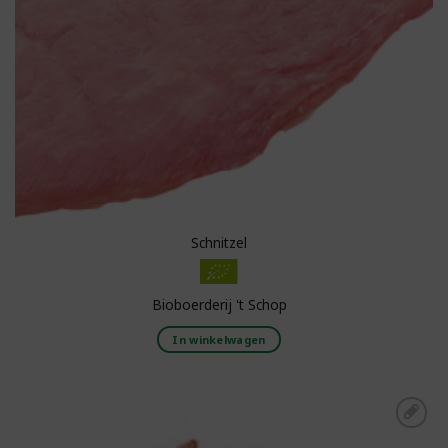
Schnitzel
Bioboerderij 't Schop
In winkelwagen
Toevoegen aan