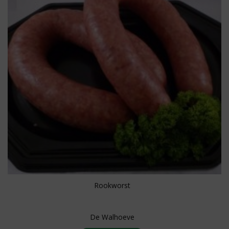
Rookworst
De Walhoeve