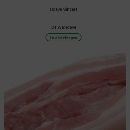
Hoeve vlinders
De Walhoeve
In winkelwagen
Toevoegen aan
boodschappenlijst