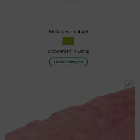
Filetlapjes – naturel
Bioboerderij 't Schop
In winkelwagen
Toevoegen aan
boodschappenlijst