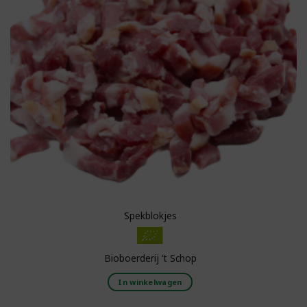
Spekblokjes
Bioboerderij 't Schop
In winkelwagen