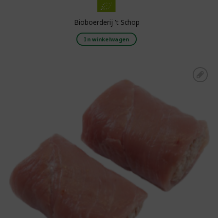
Bioboerderij 't Schop
In winkelwagen
Toevoegen aan
boodschappenlijst