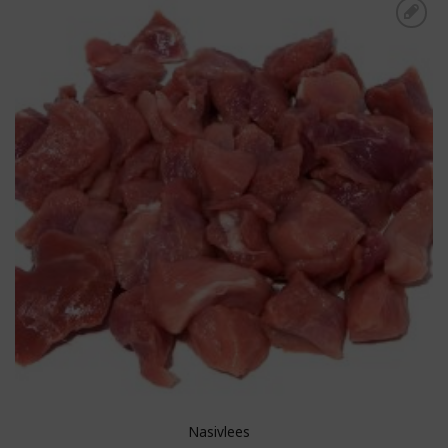
Toevoegen aan
boodschappenlijst
Nasivlees