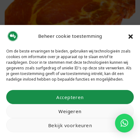
Beheer cookie toestemming
Om de beste ervaringen te bieden, gebruiken wij technologieën zoals
cookies om informatie over je apparaat op te slaan en/of te
raadplegen. Door in te stemmen met deze technologieën kunnen wij
gegevens zoals surfgedrag of unieke ID's op deze site verwerken. Als
je geen toestemming geeft of uw toestemming intrekt, kan dit een
nadelige invloed hebben op bepaalde functies en mogelijkheden.
Accepteren
Schouderkarbonade – gemarineerd
Weigeren
Bioboerderij 't Schop
Bekijk voorkeuren
In winkelwagen