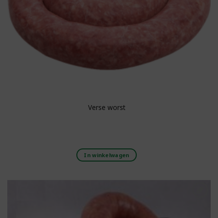
Verse worst
In winkelwagen
Toevoegen aan
boodschappenlijst