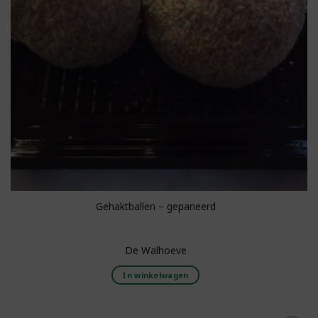
Gehaktballen – gepaneerd
De Walhoeve
In winkelwagen