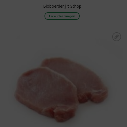
Bioboerderij 't Schop
In winkelwagen
Toevoegen aan
boodschappenlijst