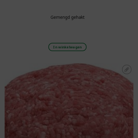
Gemengd gehakt
In winkelwagen
Toevoegen aan
boodschappenlijst