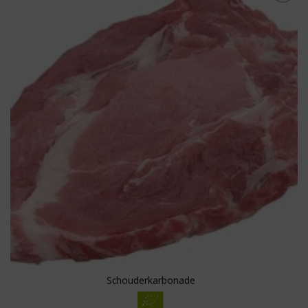
Toevoegen aan
boodschappenlijst
Schouderkarbonade