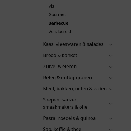
Vis
Gourmet
Barbecue
Vers bereid
Kaas, vleeswaren & salades
Brood & banket
Zuivel & eieren
Beleg & ontbijtgranen
Meel, bakken, noten & zaden
Soepen, sauzen,
smaakmakers & olie
Pasta, noedels & quinoa
Sap, koffie & thee