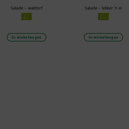
Salade – waldorf
Salade – lekker ’n ei
In winkelwagen
In winkelwagen