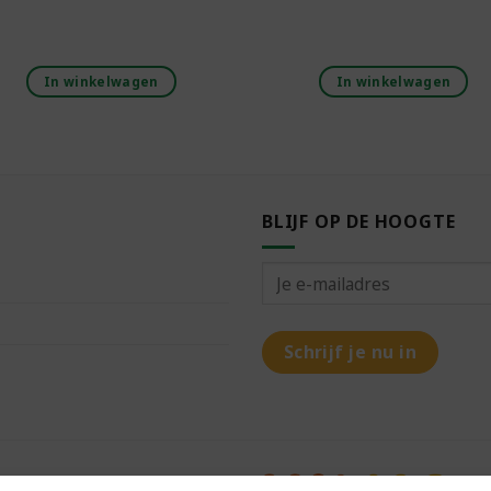
In winkelwagen
In winkelwagen
BLIJF OP DE HOOGTE