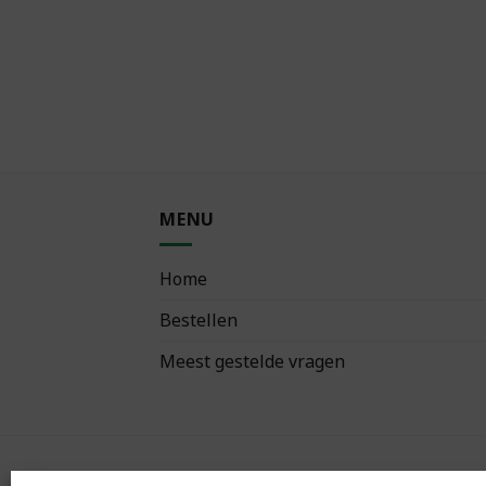
MENU
Home
Bestellen
Meest gestelde vragen
VOLG ONS