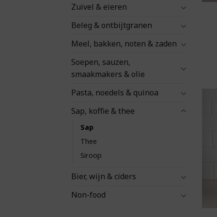
Zuivel & eieren
Beleg & ontbijtgranen
Meel, bakken, noten & zaden
Soepen, sauzen,
smaakmakers & olie
Pasta, noedels & quinoa
Sap, koffie & thee
Sap
Thee
Siroop
Bier, wijn & ciders
Non-food