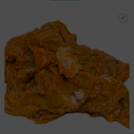
Toevoegen aan
boodschappenlijst