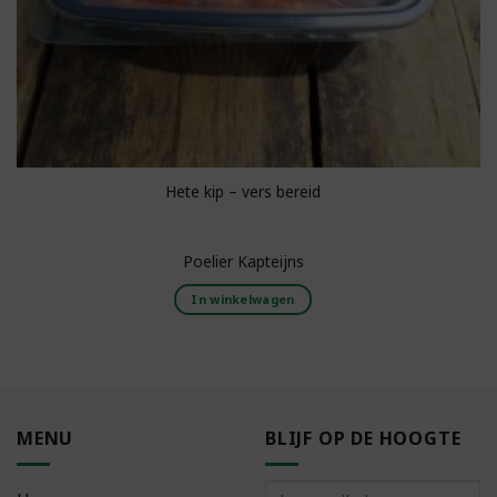
Hete kip – vers bereid
Poelier Kapteijns
In winkelwagen
MENU
BLIJF OP DE HOOGTE