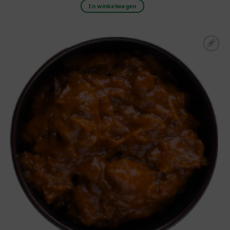
In winkelwagen
Toevoegen aan
boodschappenlijst