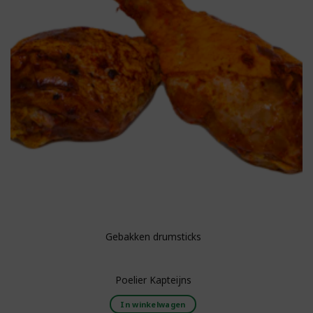
Gebakken drumsticks
Poelier Kapteijns
In winkelwagen