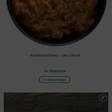
Runderstoofvlees – vers bereid
De Walhoeve
In winkelwagen
Toevoegen aan
boodschappenlijst