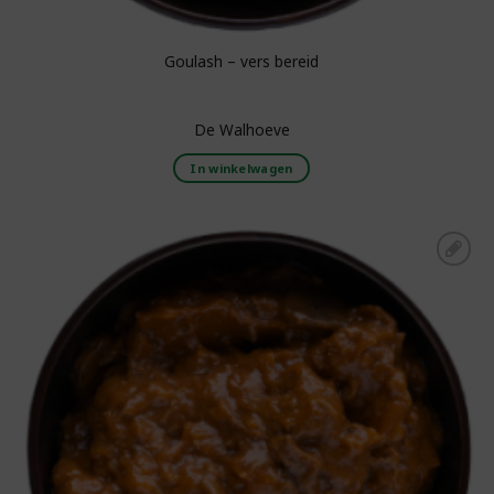
Goulash – vers bereid
De Walhoeve
In winkelwagen
Toevoegen aan
boodschappenlijst