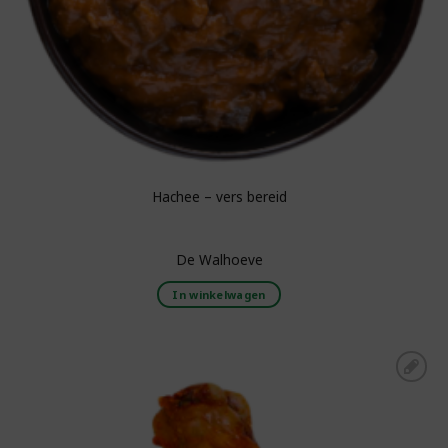
Hachee – vers bereid
De Walhoeve
In winkelwagen
Toevoegen aan
boodschappenlijst