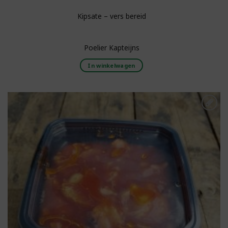
Kipsate – vers bereid
Poelier Kapteijns
In winkelwagen
Toevoegen aan
boodschappenlijst