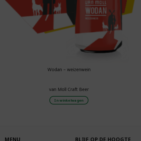
Wodan – weizenwein
van Moll Craft Beer
In winkelwagen
MENU
BLIJF OP DE HOOGTE