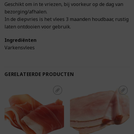
Geschikt om in te vriezen, bij voorkeur op de dag van
bezorging/afhalen.
In de diepvries is het vlees 3 maanden houdbaar, rustig
laten ontdooien voor gebruik.
Ingrediënten
Varkensvlees
GERELATEERDE PRODUCTEN
Toevoegen aan
Toevoegen aan
boodschappenlijst
boodschappenlijst