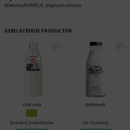
WaterbuffelMELK, yoghurtculturen
GERELATEERDE PRODUCTEN
Toevoegen aan
Toevoegen aan
boodschappenlijst
boodschappenlijst
Volle melk
Buffelmelk
Boerderij Dobbelhoeve
De Stoerderij