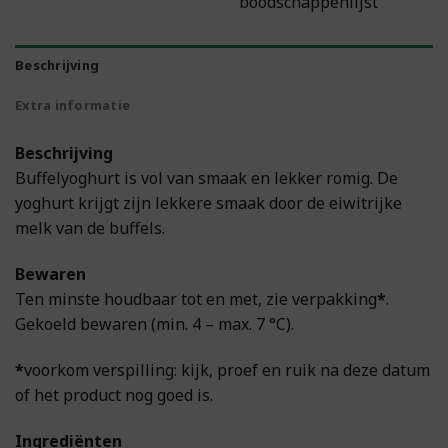
boodschappenlijst
Beschrijving
Extra informatie
Beschrijving
Buffelyoghurt is vol van smaak en lekker romig. De
yoghurt krijgt zijn lekkere smaak door de eiwitrijke
melk van de buffels.
Bewaren
Ten minste houdbaar tot en met, zie verpakking
*
.
Gekoeld bewaren (min. 4 – max. 7 °C).
*
voorkom verspilling: kijk, proef en ruik na deze datum
of het product nog goed is.
Ingrediënten