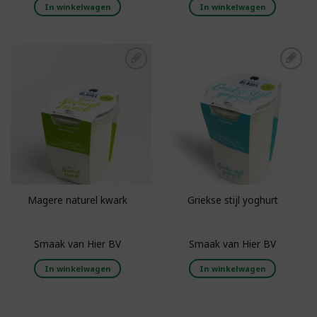
In winkelwagen
In winkelwagen
Toevoegen aan
Toevoegen aan
boodschappenlijst
boodschappenlijst
Magere naturel kwark
Griekse stijl yoghurt
Smaak van Hier BV
Smaak van Hier BV
In winkelwagen
In winkelwagen