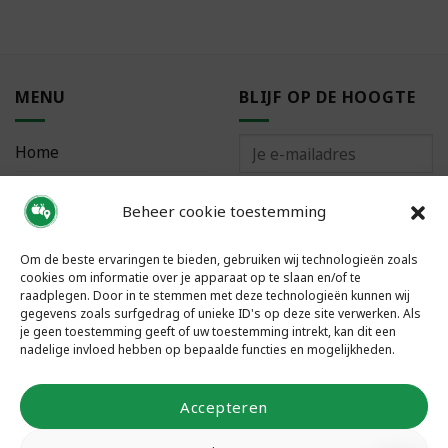
MENU
BLIJF OP DE HOOGTE
Home
Bestellen
Beheer cookie toestemming
Meest gestelde vragen
Om de beste ervaringen te bieden, gebruiken wij technologieën zoals
cookies om informatie over je apparaat op te slaan en/of te
raadplegen. Door in te stemmen met deze technologieën kunnen wij
gegevens zoals surfgedrag of unieke ID's op deze site verwerken. Als
je geen toestemming geeft of uw toestemming intrekt, kan dit een
VOLG ONS
nadelige invloed hebben op bepaalde functies en mogelijkheden.
Accepteren