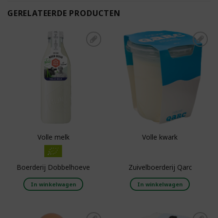
GERELATEERDE PRODUCTEN
Toevoegen aan
Toevoegen aan
boodschappenlijst
boodschappenlijst
Volle melk
Volle kwark
Boerderij Dobbelhoeve
Zuivelboerderij Qarc
In winkelwagen
In winkelwagen