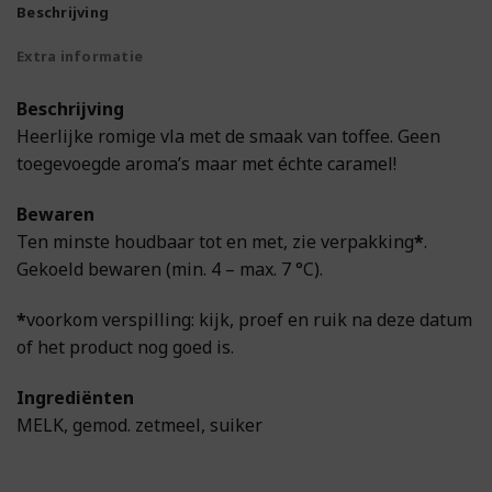
Beschrijving
Extra informatie
Beschrijving
Heerlijke romige vla met de smaak van toffee. Geen
toegevoegde aroma’s maar met échte caramel!
Bewaren
Ten minste houdbaar tot en met, zie verpakking
*
.
Gekoeld bewaren (min. 4 – max. 7 °C).
*
voorkom verspilling: kijk, proef en ruik na deze datum
of het product nog goed is.
Ingrediënten
MELK, gemod. zetmeel, suiker