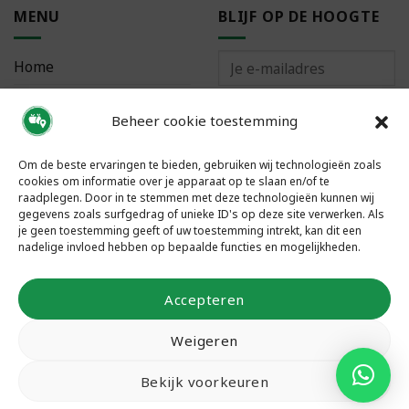
MENU
BLIJF OP DE HOOGTE
Home
Bestellen
Beheer cookie toestemming
Meest gestelde vragen
Om de beste ervaringen te bieden, gebruiken wij technologieën zoals
cookies om informatie over je apparaat op te slaan en/of te
raadplegen. Door in te stemmen met deze technologieën kunnen wij
gegevens zoals surfgedrag of unieke ID's op deze site verwerken. Als
je geen toestemming geeft of uw toestemming intrekt, kan dit een
VOLG ONS
nadelige invloed hebben op bepaalde functies en mogelijkheden.
Accepteren
Weigeren
Bekijk voorkeuren
Copyright 2026 ©
Local Food