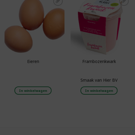
Toevoegen aan
Toevoegen aan
boodschappenlijst
boodschappenlijst
Eieren
Frambozenkwark
Smaak van Hier BV
In winkelwagen
In winkelwagen