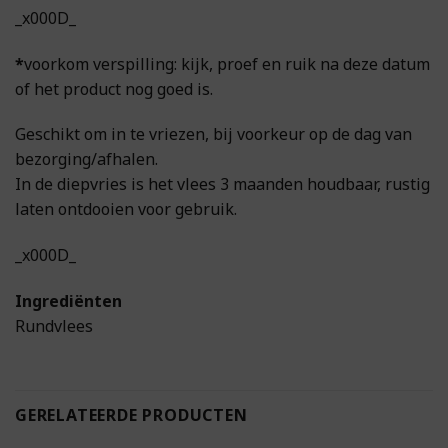
_x000D_
*
voorkom verspilling: kijk, proef en ruik na deze datum
of het product nog goed is.
Geschikt om in te vriezen, bij voorkeur op de dag van
bezorging/afhalen.
In de diepvries is het vlees 3 maanden houdbaar, rustig
laten ontdooien voor gebruik.
_x000D_
Ingrediënten
Rundvlees
GERELATEERDE PRODUCTEN