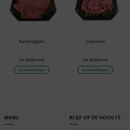
Runderlappen
Soepvlees
De Walhoeve
De Walhoeve
In winkelwagen
In winkelwagen
MENU
BLIJF OP DE HOOGTE