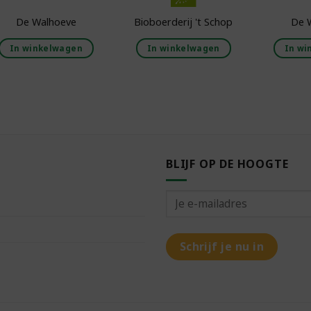
De Walhoeve
Bioboerderij 't Schop
De 
In winkelwagen
In winkelwagen
In wi
BLIJF OP DE HOOGTE