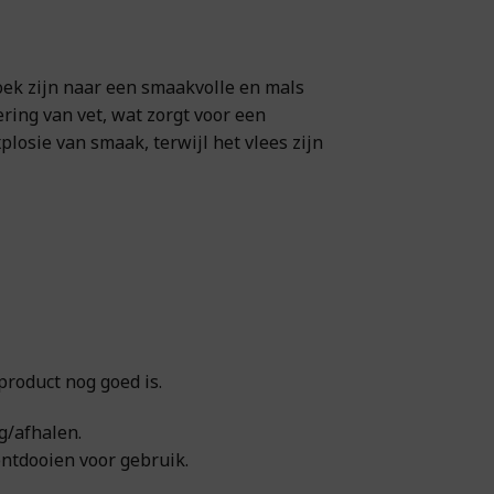
zoek zijn naar een smaakvolle en mals
ring van vet, wat zorgt voor een
losie van smaak, terwijl het vlees zijn
product nog goed is.
g/afhalen.
ontdooien voor gebruik.