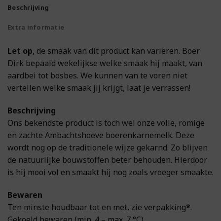
Beschrijving
Extra informatie
Let op
, de smaak van dit product kan variëren. Boer
Dirk bepaald wekelijkse welke smaak hij maakt, van
aardbei tot bosbes. We kunnen van te voren niet
vertellen welke smaak jij krijgt, laat je verrassen!
Beschrijving
Ons bekendste product is toch wel onze volle, romige
en zachte Ambachtshoeve boerenkarnemelk. Deze
wordt nog op de traditionele wijze gekarnd. Zo blijven
de natuurlijke bouwstoffen beter behouden. Hierdoor
is hij mooi vol en smaakt hij nog zoals vroeger smaakte.
Bewaren
Ten minste houdbaar tot en met, zie verpakking
*
.
Gekoeld bewaren (min. 4 – max. 7 °C).