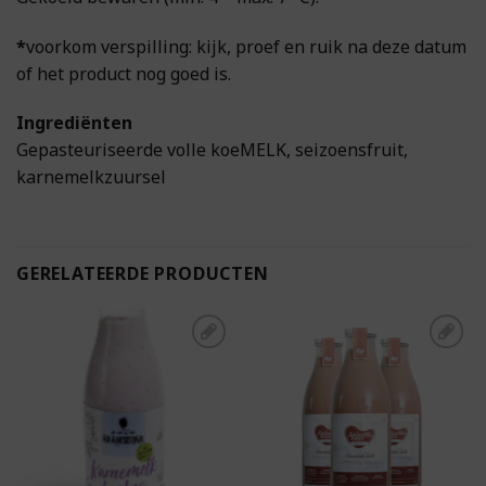
*
voorkom verspilling: kijk, proef en ruik na deze datum
of het product nog goed is.
Ingrediënten
Gepasteuriseerde volle koeMELK, seizoensfruit,
karnemelkzuursel
GERELATEERDE PRODUCTEN
Toevoegen aan
Toevoegen aan
boodschappenlijst
boodschappenlijst