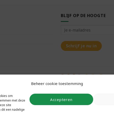
BLIJF OP DE HOOGTE
Beheer cookie toestemming
ookies om
Accepteren
 stemmen met deze
eze site
 dit een nadelige