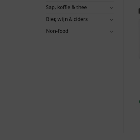
Sap, koffie & thee
Bier, wijn & ciders
Non-food