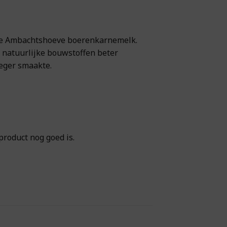
hte Ambachtshoeve boerenkarnemelk.
e natuurlijke bouwstoffen beter
oeger smaakte.
product nog goed is.