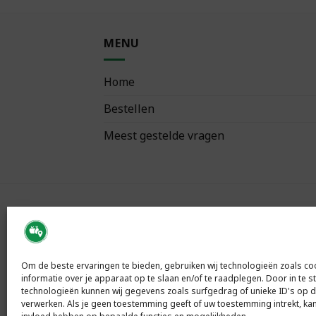
MENU
Home
Bestellen
Meest gestelde vragen
VOLG ONS
Om de beste ervaringen te bieden, gebruiken wij technologieën zoals c
informatie over je apparaat op te slaan en/of te raadplegen. Door in te
technologieën kunnen wij gegevens zoals surfgedrag of unieke ID's op d
verwerken. Als je geen toestemming geeft of uw toestemming intrekt, kan