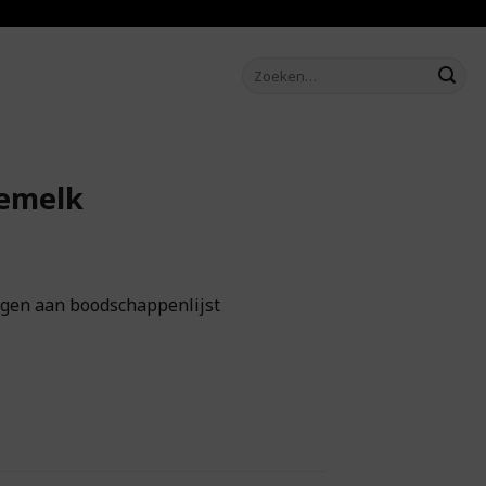
Zoeken
naar:
emelk
gen aan boodschappenlijst