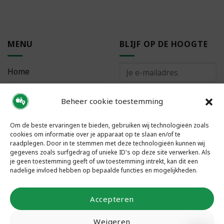
MENU
BLIJF OP DE HOOGTE
Home
Bestellen
Beheer cookie toestemming
Meest gestelde vragen
Om de beste ervaringen te bieden, gebruiken wij technologieën zoals
cookies om informatie over je apparaat op te slaan en/of te
raadplegen. Door in te stemmen met deze technologieën kunnen wij
gegevens zoals surfgedrag of unieke ID's op deze site verwerken. Als
je geen toestemming geeft of uw toestemming intrekt, kan dit een
VOLG ONS
nadelige invloed hebben op bepaalde functies en mogelijkheden.
Accepteren
Weigeren