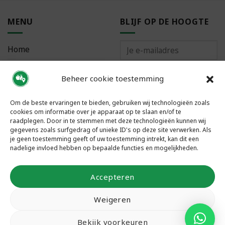
MENU
BLIJF OP DE HOOGTE
Home
Bestellen
Beheer cookie toestemming
Meest gestelde vragen
Om de beste ervaringen te bieden, gebruiken wij technologieën zoals
cookies om informatie over je apparaat op te slaan en/of te
raadplegen. Door in te stemmen met deze technologieën kunnen wij
gegevens zoals surfgedrag of unieke ID's op deze site verwerken. Als
je geen toestemming geeft of uw toestemming intrekt, kan dit een
VOLG ONS
nadelige invloed hebben op bepaalde functies en mogelijkheden.
Accepteren
Weigeren
Bekijk voorkeuren