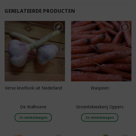
GERELATEERDE PRODUCTEN
Toevoegen aan
Toevoegen aan
boodschappenlijst
boodschappenlijst
Verse knoflook uit Nederland
Waspeen
De Walhoeve
Groentekwekerij Oppers
In winkelwagen
In winkelwagen