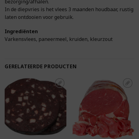
bezorging/afhalen.
In de diepvries is het vlees 3 maanden houdbaar, rustig
laten ontdooien voor gebruik.
Ingrediënten
Varkensvlees, paneermeel, kruiden, kleurzout
GERELATEERDE PRODUCTEN
Toevoegen aan
Toevoegen aan
boodschappenlijst
boodschappenlijst