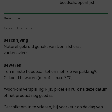
boodschappenlijst
Beschrijving
Extra informatie
Beschrijving
Naturel gekruid gehakt van Den Elshorst
varkensvlees.
Bewaren
Ten minste houdbaar tot en met, zie verpakking
*
.
Gekoeld bewaren (min. 4 – max. 7 °C).
*
voorkom verspilling: kijk, proef en ruik na deze datum
of het product nog goed is.
Geschikt om in te vriezen, bij voorkeur op de dag van