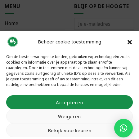
MENU
BLIJF OP DE HOOGTE
Home
Bestellen
Beheer cookie toestemming
Meest gestelde vragen
Om de beste ervaringen te bieden, gebruiken wij technologieën zoals
cookies om informatie over je apparaat op te slaan en/of te
raadplegen. Door in te stemmen met deze technologieën kunnen wij
gegevens zoals surfgedrag of unieke ID's op deze site verwerken. Als
je geen toestemming geeft of uw toestemming intrekt, kan dit een
VOLG ONS
nadelige invloed hebben op bepaalde functies en mogelijkheden.
Accepteren
Weigeren
Bekijk voorkeuren
Copyright 2026 ©
Local Food