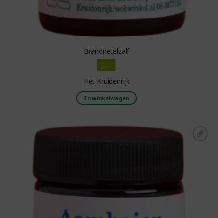
Brandnetelzalf
Het Kruidenrijk
In winkelwagen
Toevoegen aan
boodschappenlijst