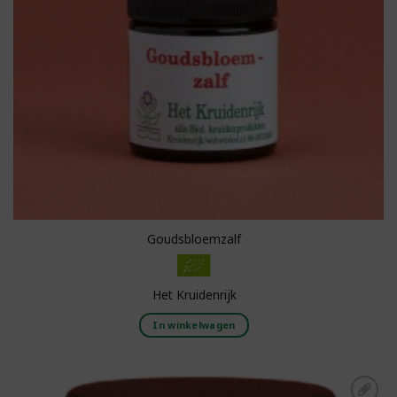
Goudsbloemzalf
Het Kruidenrijk
In winkelwagen