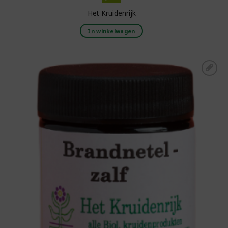
Het Kruidenrijk
In winkelwagen
Toevoegen aan
boodschappenlijst