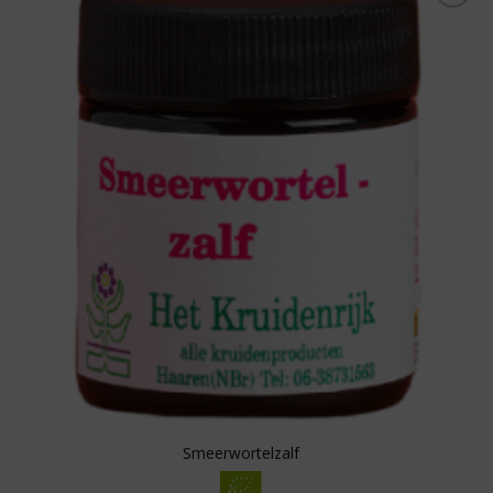
Toevoegen aan
boodschappenlijst
Smeerwortelzalf