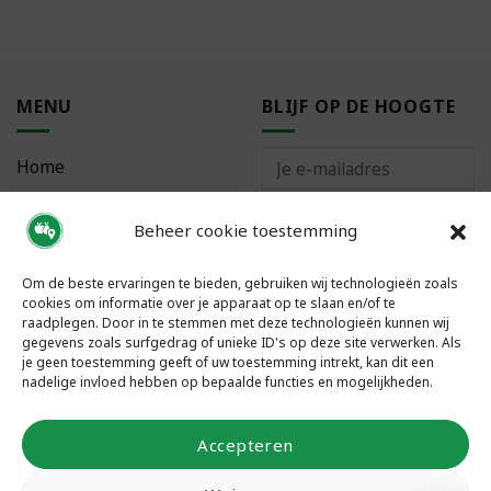
MENU
BLIJF OP DE HOOGTE
Home
Bestellen
Beheer cookie toestemming
Meest gestelde vragen
Om de beste ervaringen te bieden, gebruiken wij technologieën zoals
cookies om informatie over je apparaat op te slaan en/of te
raadplegen. Door in te stemmen met deze technologieën kunnen wij
gegevens zoals surfgedrag of unieke ID's op deze site verwerken. Als
je geen toestemming geeft of uw toestemming intrekt, kan dit een
VOLG ONS
nadelige invloed hebben op bepaalde functies en mogelijkheden.
Accepteren