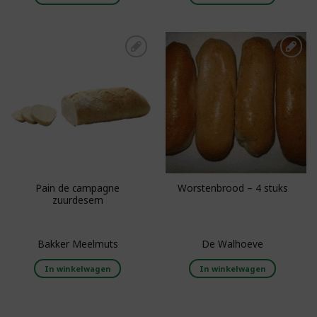
Toevoegen aan
Toevoegen aan
boodschappenlijst
boodschappenlijst
Pain de campagne
Worstenbrood – 4 stuks
zuurdesem
Bakker Meelmuts
De Walhoeve
In winkelwagen
In winkelwagen