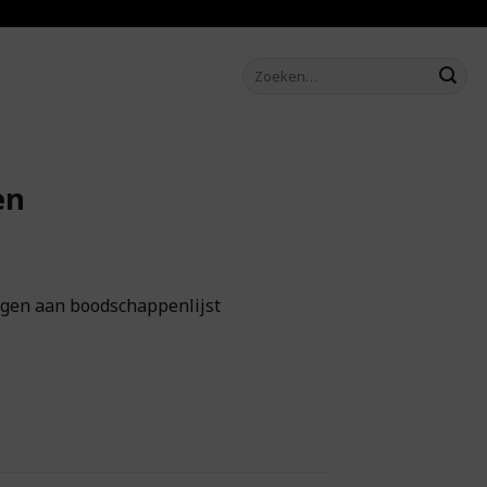
Zoeken
naar:
en
gen aan boodschappenlijst