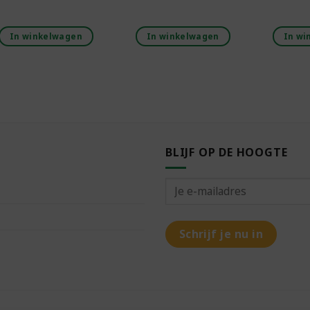
In winkelwagen
In winkelwagen
In wi
BLIJF OP DE HOOGTE