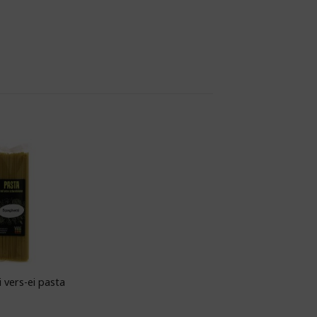
Toevoegen aan
odschappenlijst
 vers-ei pasta