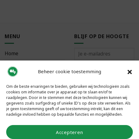
MENU
BLIJF OP DE HOOGTE
Home
Bestellen
Beheer cookie toestemming
Meest gestelde vragen
Om de beste ervaringen te bieden, gebruiken wij technologieën zoals
cookies om informatie over je apparaat op te slaan en/of te
raadplegen. Door in te stemmen met deze technologieën kunnen wij
gegevens zoals surfgedrag of unieke ID's op deze site verwerken. Als
je geen toestemming geeft of uw toestemming intrekt, kan dit een
VOLG ONS
nadelige invloed hebben op bepaalde functies en mogelijkheden.
Accepteren