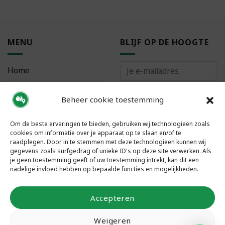
MENU
BLIJF OP DE HOOGTE
Home
Bestellen
Beheer cookie toestemming
Meest gestelde vragen
Om de beste ervaringen te bieden, gebruiken wij technologieën zoals
cookies om informatie over je apparaat op te slaan en/of te
raadplegen. Door in te stemmen met deze technologieën kunnen wij
gegevens zoals surfgedrag of unieke ID's op deze site verwerken. Als
je geen toestemming geeft of uw toestemming intrekt, kan dit een
VOLG ONS
nadelige invloed hebben op bepaalde functies en mogelijkheden.
Accepteren
Weigeren