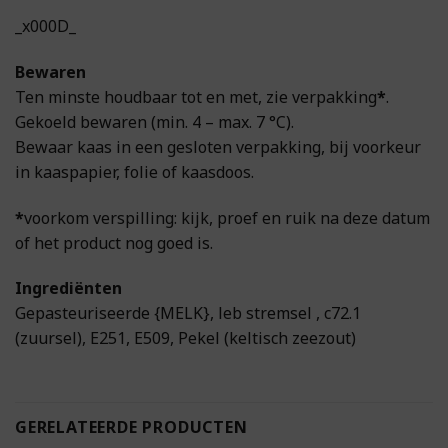
_x000D_
Bewaren
Ten minste houdbaar tot en met, zie verpakking
*
.
Gekoeld bewaren (min. 4 – max. 7 °C).
Bewaar kaas in een gesloten verpakking, bij voorkeur
in kaaspapier, folie of kaasdoos.
*
voorkom verspilling: kijk, proef en ruik na deze datum
of het product nog goed is.
Ingrediënten
Gepasteuriseerde {MELK}, leb stremsel , c72.1
(zuursel), E251, E509, Pekel (keltisch zeezout)
GERELATEERDE PRODUCTEN