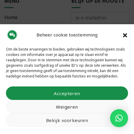
MENU
BLIJF OP DE HOOGTE
Home
Bestellen
Beheer cookie toestemming
Meest gestelde vragen
Om de beste ervaringen te bieden, gebruiken wij technologieën zoals
cookies om informatie over je apparaat op te slaan en/of te
raadplegen. Door in te stemmen met deze technologieën kunnen wij
gegevens zoals surfgedrag of unieke ID's op deze site verwerken. Als
je geen toestemming geeft of uw toestemming intrekt, kan dit een
VOLG ONS
nadelige invloed hebben op bepaalde functies en mogelijkheden.
Accepteren
Weigeren
Bekijk voorkeuren
Copyright 2026 ©
Local Food