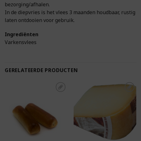
bezorging/afhalen.
In de diepvries is het vlees 3 maanden houdbaar, rustig
laten ontdooien voor gebruik.
Ingrediënten
Varkensvlees
GERELATEERDE PRODUCTEN
Toevoegen aan
Toevoegen aan
boodschappenlijst
boodschappenlijst