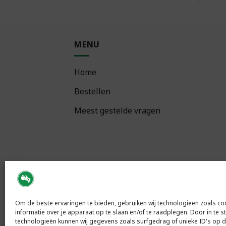
MENU
Home
Bestellen
Meest gestelde vragen
VOLG ONS
Om de beste ervaringen te bieden, gebruiken wij technologieën zoals c
informatie over je apparaat op te slaan en/of te raadplegen. Door in te
technologieën kunnen wij gegevens zoals surfgedrag of unieke ID's op d