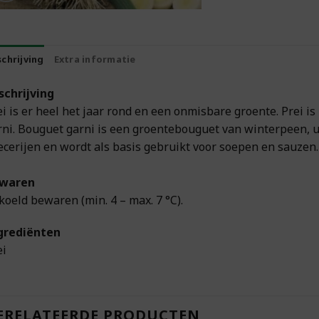
chrijving
Extra informatie
schrijving
ei is er heel het jaar rond en een onmisbare groente. Prei i
rni. Bouguet garni is een groentebouguet van winterpeen, ui,
ecerijen en wordt als basis gebruikt voor soepen en sauzen.
waren
koeld bewaren (min. 4 – max. 7 °C).
grediënten
ei
ERELATEERDE PRODUCTEN