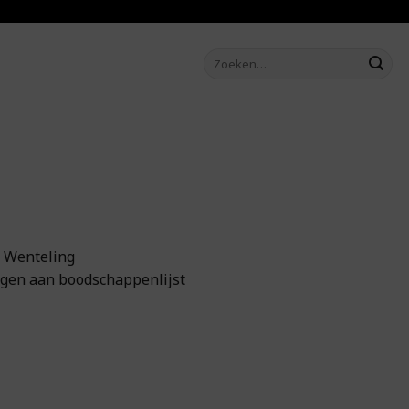
Zoeken
naar:
j Wenteling
gen aan boodschappenlijst