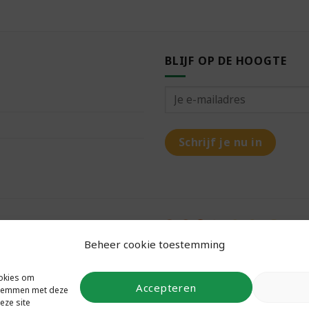
BLIJF OP DE HOOGTE
Beheer cookie toestemming
ookies om
Accepteren
 stemmen met deze
eze site