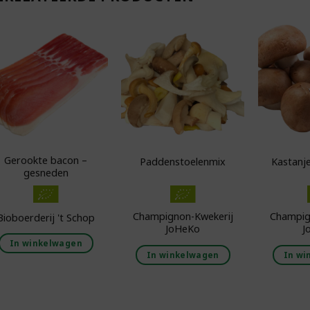
Toevoegen aan
Toevoegen aan
boodschappenlijst
boodschappenlijst
bo
Gerookte bacon –
Paddenstoelenmix
Kastanj
gesneden
Champignon-Kwekerij
Champig
Bioboerderij 't Schop
JoHeKo
J
In winkelwagen
In winkelwagen
In wi