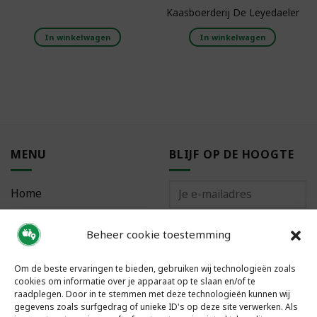
Kaasboerderij De Leyedaeler
In winkelwagen
In winkelwagen
MENU
BLIJF OP DE HOOGTE
Home
Bestellen
Beheer cookie toestemming
Meest gestelde vragen
Om de beste ervaringen te bieden, gebruiken wij technologieën zoals
cookies om informatie over je apparaat op te slaan en/of te
raadplegen. Door in te stemmen met deze technologieën kunnen wij
gegevens zoals surfgedrag of unieke ID's op deze site verwerken. Als