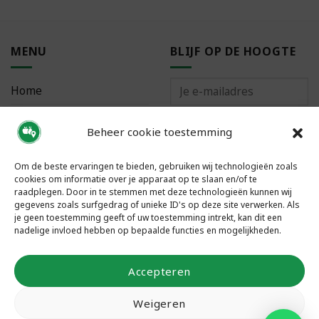
MENU
BLIJF OP DE HOOGTE
Home
Bestellen
Beheer cookie toestemming
Meest gestelde vragen
Om de beste ervaringen te bieden, gebruiken wij technologieën zoals
cookies om informatie over je apparaat op te slaan en/of te
raadplegen. Door in te stemmen met deze technologieën kunnen wij
gegevens zoals surfgedrag of unieke ID's op deze site verwerken. Als
je geen toestemming geeft of uw toestemming intrekt, kan dit een
VOLG ONS
nadelige invloed hebben op bepaalde functies en mogelijkheden.
Accepteren
Weigeren