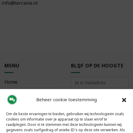
info@terravie.nl
MENU
BLIJF OP DE HOOGTE
Home
Bestellen
Beheer cookie toestemming
Meest gestelde vragen
Om de beste ervaringen te bieden, gebruiken wij technologieën zoals
cookies om informatie over je apparaat op te slaan en/of te
raadplegen. Door in te stemmen met deze technologieën kunnen wij
gegevens zoals surfgedrag of unieke ID's op deze site verwerken. Als